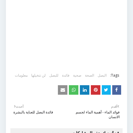
Tags:
البصل
الصحة
صحية
فائدة
للبصل
لن تتخيلها
معلومات
أقدم
أحدث
فوائد الماء - أهمية الماء لجسم
فائدة البصل للعناية بالبشرة
الانسان