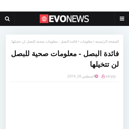
الصفحة الرئيسية
معلومات
فائدة البصل - معلومات صحية للبصل لن تتخيلها
فائدة البصل - معلومات صحية للبصل
لن تتخيلها
saryyy
أغسطس 26, 2016