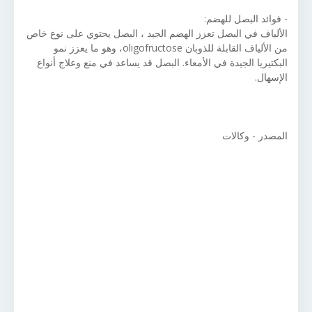
- فوائد البصل للهضم:
الألياف في البصل تعزز الهضم الجيد ، البصل يحتوي على نوع خاص
من الألياف القابلة للذوبان oligofructose، وهو ما يعزز نمو
البكتيريا الجيدة في الأمعاء. البصل قد يساعد في منع وعلاج أنواع
الإسهال.
المصدر - وكالات