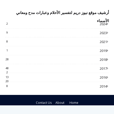
أرشيف موقع نيوز دريم لتفسير الأحلام وعبارات مدح ومعاني
الأسماء
2
2024
9
2023
8
2021
1
2019
28
2018
48
2017
2
13
2016
20
8
2014
Contact Us
About
Home
Crafted with
by
Blogspot Theme
| Distributed by
Gooyaabi Themes