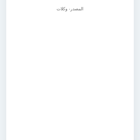
المصدر- وكلات