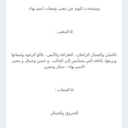
وسنتحدث اليوم عن معنى وصفات اسم بهاء.
◘ المعنى :
الحُسُن والجمال الرائعان ، الظرافة والأنس ، تلألؤ الرغوة ولمعانها
وبريقها، الناقة التي تستأنس إلى الحالب . و حسن وجمال و معنى
الاسم بهاء : جمال وحسن.
◘ الصفات :
الشروق والجمال.