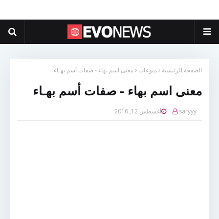
الصفحة الرئيسية
منوعات
معنى اسم بهاء - صفات أسم بهـاء
معنى اسم بهاء - صفات أسم بهـاء
saryyy
أغسطس 12, 2016