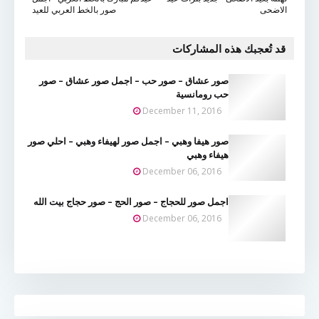
الاضحى
صور بالخط العربي للعيد
قد تُعجبك هذه المشاركات
صور عشاق – صور حب – اجمل صور عشاق – صور
حب رومانسية
December 11, 2016
صور هيفا وهبي – اجمل صور لهيفاء وهبي – احلي صور
هيفاء وهبي
December 06, 2016
اجمل صور للحجاج – صور الحج – صور حجاج بيت الله
December 06, 2016