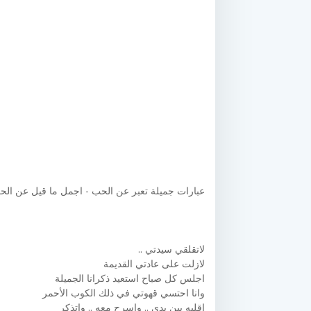
عبارات جميلة تعبر عن الحب - اجمل ما قيل عن الح
لاتقلقي سيدتي ..
لازلت على عادتي القديمة
اجلس كل صباح استعيد ذكرانا الجميلة
وانا احتسي قهوتي في ذلك الكوب الأحمر
اقلبه بين يدي .. واسرح معه .. واتذكر