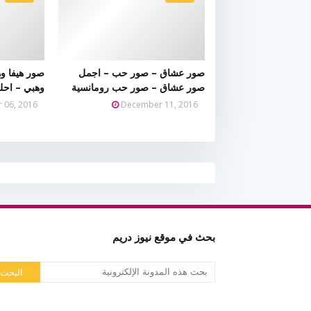
صور عشاق – صور حب – اجمل
صور هيفا و
صور عشاق – صور حب رومانسية
وهبي – احل
 06, 2016
December 11, 2016
بحث في موقع نيوز دريم