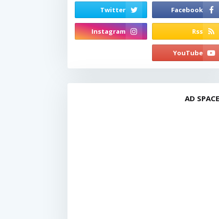
AD SPAC