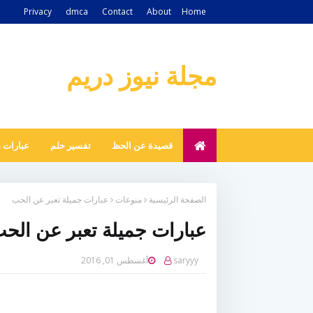
Privacy
dmca
Contact
About
Home
مجلة نيوز دريم
قصيدة عن الحظ
تفسير حلم
عبارات 
الصفحة الرئيسية
منوعات
عبارات جميلة تعبر عن الحب
عبارات جميلة تعبر عن الح
saryyy
أغسطس 01, 2016