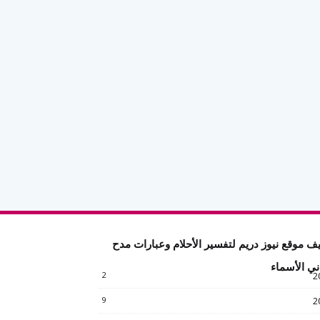
ف موقع نيوز دريم لتفسير الأحلام وعبارات مدح
ني الأسماء
2
2
9
2