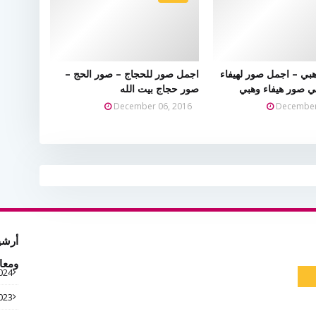
هبي – اجمل صور لهيفاء
اجمل صور للحجاج – صور الحج –
ي صور هيفاء وهبي
صور حجاج بيت الله
December 06, 2016
December
أرشي
ومعا
024
023