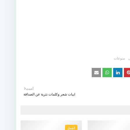
ل
منوعات
أحدث
ابيات شعر وكلمات نثرية عن الصداقة
اجمل