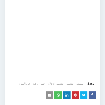
Tags:
المقص
تفسير
تفسير الاحلام
حلم
رؤية
في المنام