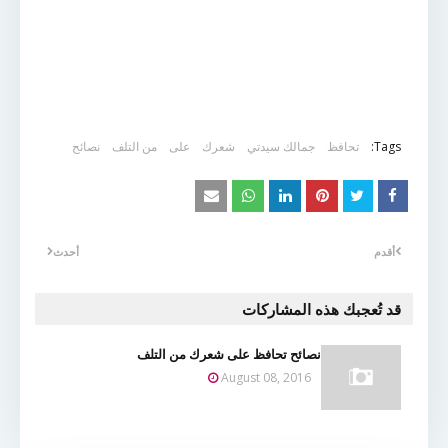
Tags:
تحافظ
جمالك سيدتي
شعرك
على
من التلف
نصائح
أقدم
أحدث
قد تُعجبك هذه المشاركات
نصائح تحافظ على شعرك من التلف
August 08, 2016