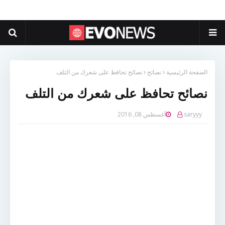
الصفحة الرئيسية
نصائح
نصائح تحافظ على شعرك من التلف
نصائح تحافظ على شعرك من التلف
saryyy
أغسطس 08, 2016