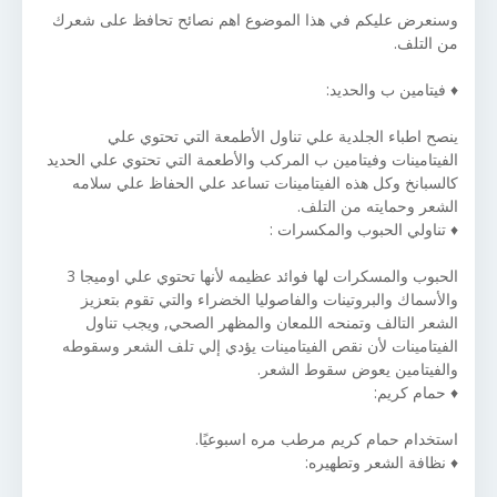
وسنعرض عليكم في هذا الموضوع اهم نصائح تحافظ على شعرك
من التلف.
♦ فيتامين ب والحديد:
ينصح اطباء الجلدية علي تناول الأطمعة التي تحتوي علي
الفيتامينات وفيتامين ب المركب والأطعمة التي تحتوي علي الحديد
كالسبانخ وكل هذه الفيتامينات تساعد علي الحفاظ علي سلامه
الشعر وحمايته من التلف.
♦ تناولي الحبوب والمكسرات :
الحبوب والمسكرات لها فوائد عظيمه لأنها تحتوي علي اوميجا 3
والأسماك والبروتينات والفاصوليا الخضراء والتي تقوم بتعزيز
الشعر التالف وتمنحه اللمعان والمظهر الصحي, ويجب تناول
الفيتامينات لأن نقص الفيتامينات يؤدي إلي تلف الشعر وسقوطه
والفيتامين يعوض سقوط الشعر.
♦ حمام كريم:
استخدام حمام كريم مرطب مره اسبوعيًا.
♦ نظافة الشعر وتطهيره: