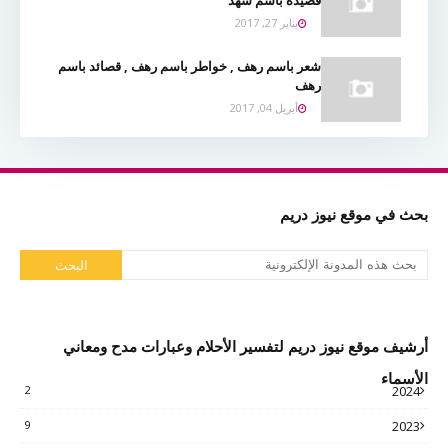
قصيدة باسم شهد
يناير 27, 2017
شعر باسم رهف , خواطر باسم رهف , قصائد باسم
رهف
أبريل 04, 2017
بحث في موقع نيوز دريم
أرشيف موقع نيوز دريم لتفسير الأحلام وعبارات مدح ومعاني
الأسماء
2
2024
9
2023