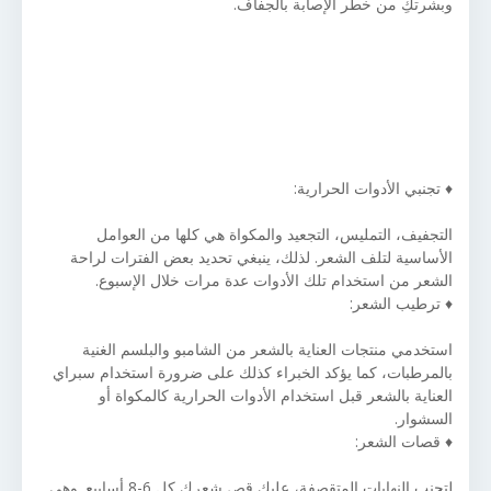
وبشرتكِ من خطر الإصابة بالجفاف.
♦ تجنبي الأدوات الحرارية:
التجفيف، التمليس، التجعيد والمكواة هي كلها من العوامل
الأساسية لتلف الشعر. لذلك، ينبغي تحديد بعض الفترات لراحة
الشعر من استخدام تلك الأدوات عدة مرات خلال الإسبوع.
♦ ترطيب الشعر:
استخدمي منتجات العناية بالشعر من الشامبو والبلسم الغنية
بالمرطبات، كما يؤكد الخبراء كذلك على ضرورة استخدام سبراي
العناية بالشعر قبل استخدام الأدوات الحرارية كالمكواة أو
السشوار.
♦ قصات الشعر:
لتجنب النهايات المتقصفة، عليكِ قص شعرك كل 6-8 أسابيع. وهي