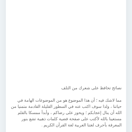
نصائح تحافظ على شعرك من التلف
مما لاشك فيه ؛ أن هذا الموضوع هو من الموضوعات الهامة في
حياتنا ، ولذا سوف اكتب عنه في السطور القليلة القادمة متمنيا من
الله أن ينال إعجابكم ؛ ويحوز على رضاكم ، وأبدأ ممسكا بالقلم
مستعينا بالله لأكتب على صفحة فضية كلمات ذهبية تشع بنور
المعرفة بأحرف لغتنا العربية لغة القرآن الكريم .