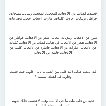
قصيدة, قصائد, عن, الاعجاب, المعجب, المعجبة, رسائل, مسجات,
خواطر, توبيكات, حالات, كلمات, عبارات, اعجاب, خجل, بنت, بنات
صور عن الاعجاب, رمزيات اعجاب, شعر عن الاعجاب, خواطر عن
الاعجاب, شعر عن الاعجاب في شاب, قصائد عن الاعجاب, كلمات
عن الاعجاب, عبارات عن الاعجاب, خاطرة عن الاعجاب, كلمة عن
الاعجاب, خاتمة عن الاعجاب
ليه المحبه عذاب ! ليه قلبى من الحب ما تاب ! قلوب حبت قست
وقلوب فى لحظه اتنسيت *
تحيه من قلب مات ما حى الا منك وفيك لا تحسب غلاك شويه
يكفى انى مشتاق اليكى *