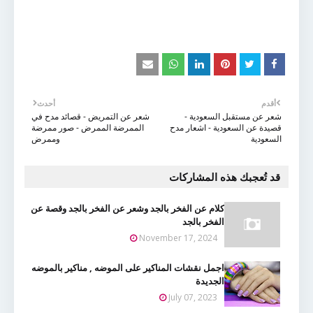
أقدم
أحدث
شعر عن مستقبل السعودية -
شعر عن التمريض - قصائد مدح في
قصيدة عن السعودية - اشعار مدح
الممرضة الممرض - صور ممرضة
السعودية
وممرض
قد تُعجبك هذه المشاركات
كلام عن الفخر بالجد وشعر عن الفخر بالجد وقصة عن
الفخر بالجد
November 17, 2024
اجمل نقشات المناكير على الموضه , مناكير بالموضه
الجديدة
July 07, 2023