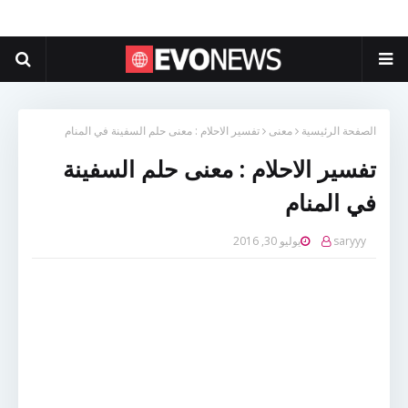
الصفحة الرئيسية
معنى
تفسير الاحلام : معنى حلم السفينة في المنام
تفسير الاحلام : معنى حلم السفينة
في المنام
saryyy
يوليو 30, 2016