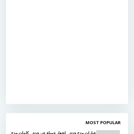
MOST POPULAR
عبارات مدح جدي , اشعار جميلة عن جدي , كلمات مدح