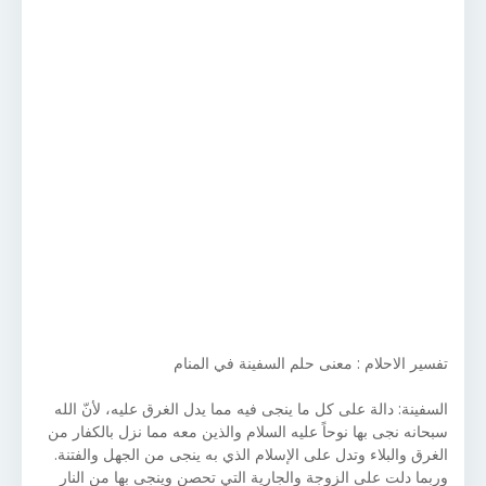
تفسير الاحلام : معنى حلم السفينة في المنام
السفينة: دالة على كل ما ينجى فيه مما يدل الغرق عليه، لأنّ الله
سبحانه نجى بها نوحاً عليه السلام والذين معه مما نزل بالكفار من
الغرق والبلاء وتدل على الإسلام الذي به ينجى من الجهل والفتنة.
وربما دلت على الزوجة والجارية التي تحصن وينجى بها من النار