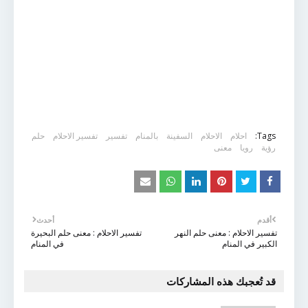
Tags:
احلام
الاحلام
السفينة
بالمنام
تفسير
تفسير الاحلام
حلم
رؤية
رويا
معنى
أقدم
أحدث
تفسير الاحلام : معنى حلم النهر
تفسير الاحلام : معنى حلم البحيرة
الكبير في المنام
في المنام
قد تُعجبك هذه المشاركات