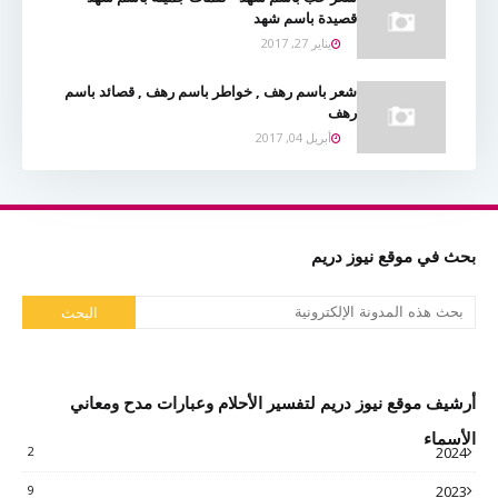
قصيدة باسم شهد
يناير 27, 2017
شعر باسم رهف , خواطر باسم رهف , قصائد باسم
رهف
أبريل 04, 2017
بحث في موقع نيوز دريم
أرشيف موقع نيوز دريم لتفسير الأحلام وعبارات مدح ومعاني
الأسماء
2
2024
9
2023