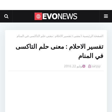
الصفحة الرئيسية
معنى
تفسير الاحلام : معنى حلم التاكسى في المنام
تفسير الاحلام : معنى حلم التاكسى
في المنام
saryyy
يوليو 22, 2016