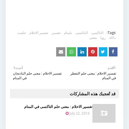
Tags:
التاكسى
النابلسى
بامنام
تفسير
تفسير الاحلام
حلمت
دلاله
رويا
معنى
أقدم
أحدث
تفسير الاحلام : معنى حلم التعطر
تفسير الاحلام : معنى حلم الباذنجان
في المنام
في المنام
قد تُعجبك هذه المشاركات
تفسير الاحلام : معنى حلم التاكسى في المنام
July 22, 2016