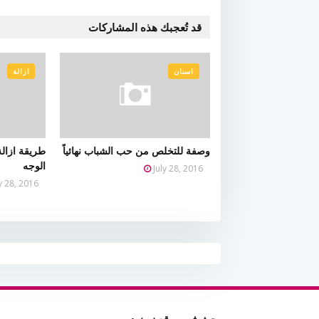
قد تُعجبك هذه المشاركات
اسنان
ازالة
وصفة للتخلص من حب الشباب نهائياً
طريقة ازال
الوجه
July 28, 2016
ly 28, 2016