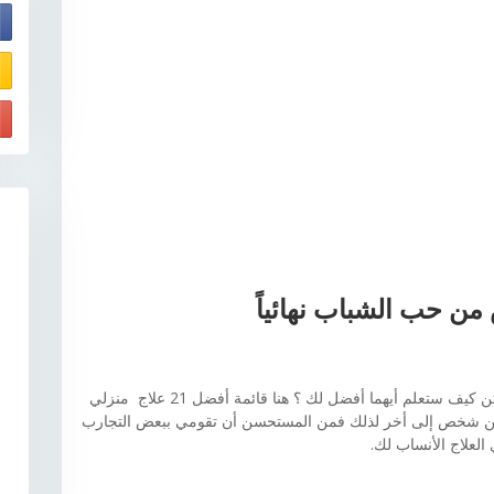
E
ن حب الشباب نهائياً
هناك العديد من العلاجات الطبيعية لحب الشباب، لكن كيف ستعلم أيهما أفضل لك ؟ هنا قائمة أفضل 21 علاج منزلي
ن شخص إلى أخر لذلك فمن المستحسن أن تقومي ببعض التجارب
العلاج الأنساب لك.