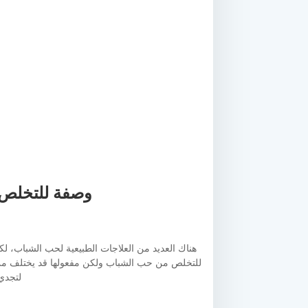
وصفة للتخلص م
للتخلص من حب الشباب ولكن مفعولها قد يختلف م
لتجدي 