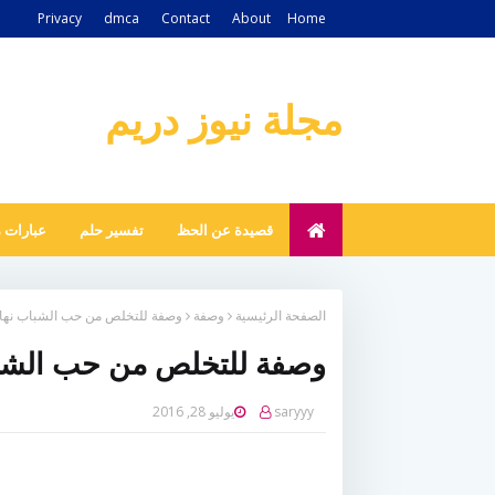
Privacy
dmca
Contact
About
Home
مجلة نيوز دريم
قصيدة عن الحظ
تفسير حلم
عبارات 
الصفحة الرئيسية
وصفة
وصفة للتخلص من حب الشباب نهائي
وصفة للتخلص من حب الشباب
saryyy
يوليو 28, 2016