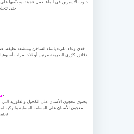
حتى تتخل
دقائق. كرّري الطريقة مرتين أو ثلاث مرات أسبوعيا
مع
يحتوي معجون الأسنان على الكحول والفلوريد التي 
تختفي