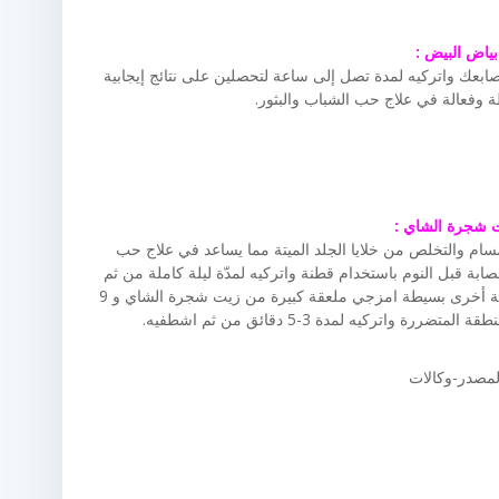
بياض البيض :
بعك واتركيه لمدة تصل إلى ساعة لتحصلين على نتائج إيجابية
 وفعالة في علاج حب الشباب والبثور.
 شجرة الشاي :
ام والتخلص من خلايا الجلد الميتة مما يساعد في علاج حب
ة قبل النوم باستخدام قطنة واتركيه لمدّة ليلة كاملة من ثم
اغسليه بالماء الفاتر، استخدمي العلاج بانتظام. طريقة أخرى بسيطة امزجي ملعقة كبيرة من زيت شجرة الشاي و 9
واتركيه لمدة 3-5 دقائق من ثم اشطفيه.
لمصدر-وكالات