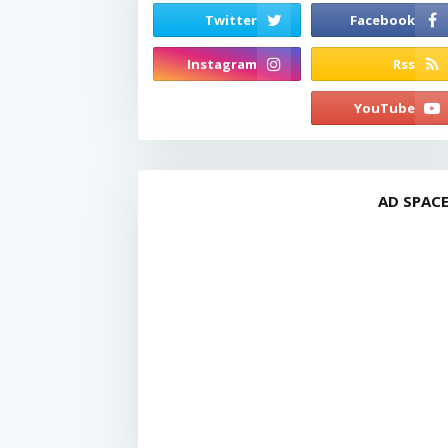
AD SPAC