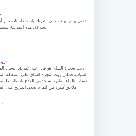
إدهني بياض بيضة على بشرتك باستخدام قطنة أو أصا
بسرعة، هذه الطريقة بسيطة
زيت
زيت شجرة الشاي هو قادر على تفريق انسداد المس
الشباب. طبّقي زيت شجرة الشاي على المنطقة المصاب
ملاعق كبيرة من الماء، ضعي المزيج على المنطقة المتضررة 
ا