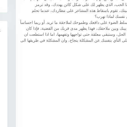
 الحب، الذي يظهر لك على شكل كائن يهددك، وقد ترمز
ك، تقوم باسقاط هذه المشاعر على مطاردك، عندما تحلم
 نفسك لماذا تهرب؟
سلط الضوء على دافعك وطموحك لملاحقة ما تريد. أو ربما احساساً
بينك وبين ملاحقك، فهذا يظهر مدى قربك من القضية، فإذا كان
R
لحل، وستبقى معلقة حتى تواجهها وتفهمها، اما اذا استطعت ان
لى النأي بنفسك عن المشكلة بنجاح، وان المشكلة في طريقها الى