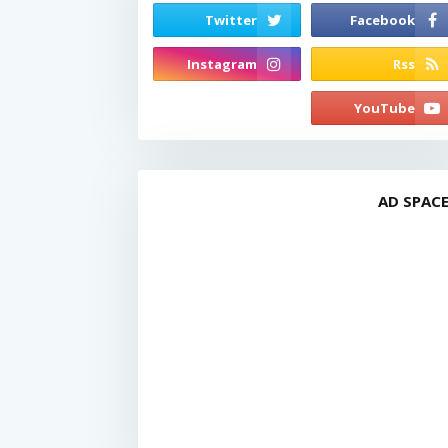
AD SPAC