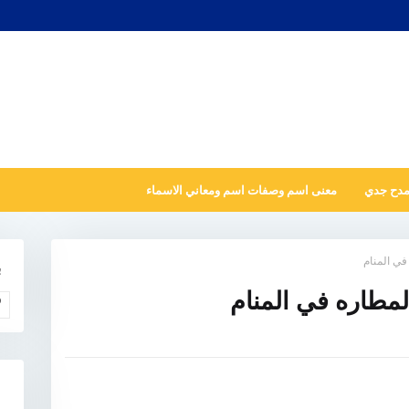
مدح جدي
معنى اسم وصفات اسم ومعاني الاسماء
في المنام
ب
لمطاره في المنام
و
N