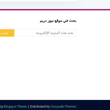
بحث في موقع نيوز دريم
by
Blogspot Theme
| Distributed by
Gooyaabi Themes