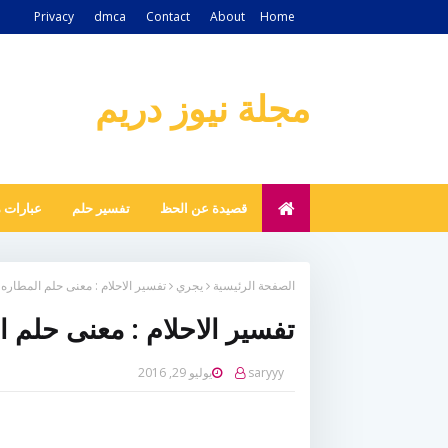
Privacy
dmca
Contact
About
Home
مجلة نيوز دريم
قصيدة عن الحظ
تفسير حلم
عبارات 
الصفحة الرئيسية
يجري
تفسير الاحلام : معنى حلم المطاره 
تفسير الاحلام : معنى حلم ا
saryyy
يوليو 29, 2016