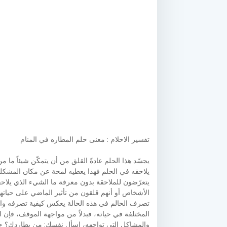
تفسير الاحلام : معنى حلم المطاره في المنام
يجسّد هذا الحلم عادةً القلق من أن يتمكّن شيئاً ما
يلاحقه في الحلم فهذا يعطيه لمحة عن مكان المشكل
يتعرّضون للملاحقة بدون معرفة ما الشيء الذي يلاحقهم
الأشخاص أو أنهم قلقون من تأثير الماضي على حياته
تصرف الحالم في هذه الحالة يعكس كيفية تصرفه واس
المختلفة في حياته، فبدلاً من مواجهة الموقف، فإن ا
والمشاكل التي تواجهه، اسأل نفسك: من يطاردك؟ ح