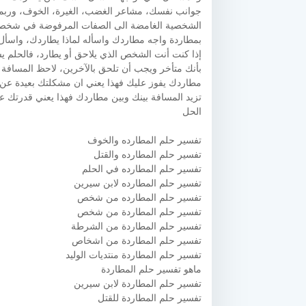
جوانب نفسك، مشاعر الغضب، الغيرة، الخوف، وربما
الشخصية الغامضة الى الصفات المرفوضة في شخصيت
بمطاردة واجه مطاردك واسأله لماذا يطاردك، واسأل
إذا كنت أنت الشخص الذي يلاحق أو يطارد، فالحلم ي
بأنك متأخر ويجب أن تلحق بالآخرين، لاحظ المسافة 
مطاردك يفوز عليك فهذا يعني ان مشكلتك بعيدة عن ا
تزيد المسافة بينك وبين مطاردك فهذا يعني قدرتك ع
الحل
تفسير حلم المطارده والخوف
تفسير حلم المطارده والقتل
تفسير حلم المطارده في الحلم
تفسير حلم المطارده لابن سيرين
تفسير حلم المطارده من شخص
تفسير حلم المطاردة من شخص
تفسير حلم المطاردة من الشرطة
تفسير حلم المطاردة من اشخاص
تفسير حلم المطاردة منتديات الوليد
ماهو تفسير حلم المطاردة
تفسير حلم المطاردة لابن سيرين
تفسير حلم المطاردة للقتل