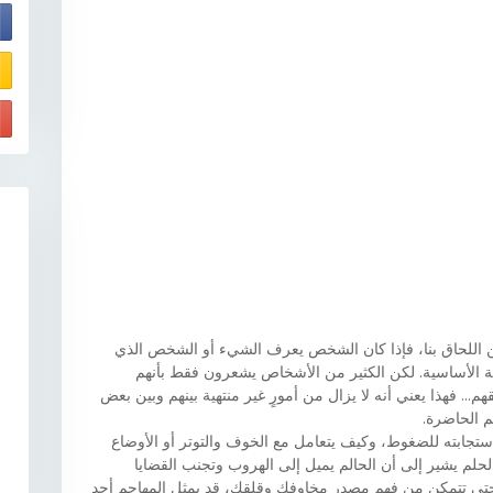
E
 من اللحاق بنا، فإذا كان الشخص يعرف الشيء أو الشخص الذي
ة الأساسية. لكن الكثير من الأشخاص يشعرون فقط بأنهم
... فهذا يعني أنه لا يزال من أمورٍ غير منتهية بينهم وبين بعض
م الحاضرة.
تجابته للضغوط، وكيف يتعامل مع الخوف والتوتر أو الأوضاع
لحلم يشير إلى أن الحالم يميل إلى الهروب وتجنب القضايا
تى تتمكن من فهم مصدر مخاوفك وقلقك، قد يمثل المهاجم أحد