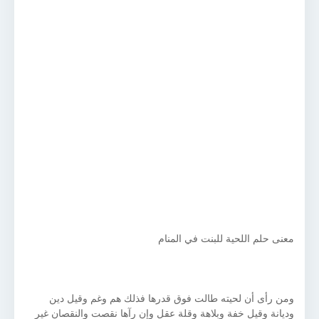
معنى حلم اللحية للبنت في المنام
ومن رأى أن لحيته طالت فوق قدرها فذلك هم وغم وقيل دين
وديانة وقيل خفة وبلاهة وقلة عقل وإن رآها نقصت والنقصان غير