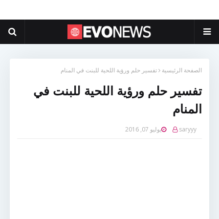
الصفحة الرئيسية
تفسير حلم ورؤية اللحية للبنت في المنام
تفسير حلم ورؤية اللحية للبنت في
المنام
saryyy
يوليو 07, 2016