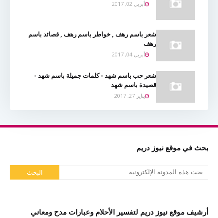
أبريل 02, 2017
شعر باسم رهف , خواطر باسم رهف , قصائد باسم
رهف
أبريل 04, 2017
شعر حب باسم شهد - كلمات جميلة باسم شهد -
قصيدة باسم شهد
يناير 27, 2017
بحث في موقع نيوز دريم
أرشيف موقع نيوز دريم لتفسير الأحلام وعبارات مدح ومعاني