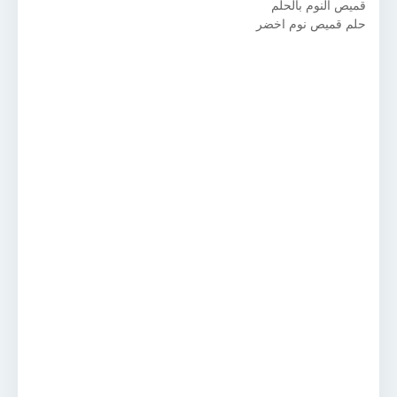
قميص النوم بالحلم
حلم قميص نوم اخضر