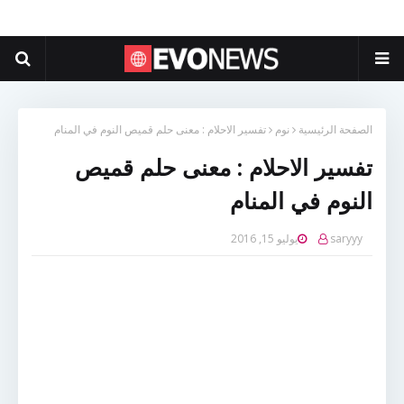
الصفحة الرئيسية
نوم
تفسير الاحلام : معنى حلم قميص النوم في المنام
تفسير الاحلام : معنى حلم قميص
النوم في المنام
saryyy
يوليو 15, 2016