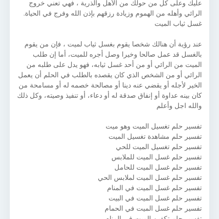
عليك وعلى كل من حولك من الأهل والذرية ، فهي تعني خروج
الرائي وأهله من الهموم وزيادة رزقهم بإذن الله وفرج في الحياة.
غسل ثياب الميت
عند رؤية أن هنالك شخصا يقوم بغسل ثياب لميت ، فإن من يقوم
بالغسل قد عمل صالحا وخيرا وصل أجره للميت، أما إن طلب
الميت من الرائي أو من أحد غسل ثيابه، فهو يدل على طلبه من
الرائي أو من الشخص الذي كان يقصده بالطلب في الحلم أن يعمل
الخير لأجله أو يقضي عنه دينا أو مصالحة خصمه له أو مسامحة من
كان بينه عداوة أو إنفاق صدقة له أو دعاء، أو تنفيذ وصيته، وكل ذلك
والله اجل وأعلم
تفسير حلم تغسيل الميت وهو ميت
تفسير حلم مشاهدة تغسيل الميت
تفسير حلم تغسيل الميت للحي
تفسير حلم غسل الميت للملابس
تفسير حلم غسل الميت للحامل
تفسير حلم غسل الميت لملابس الحي
تفسير حلم غسل الميت في المنام
تفسير حلم غسل الميت في البيت
تفسير حلم غسل الميت في الحمام
تفسير حلم تكفين الميت في المنام