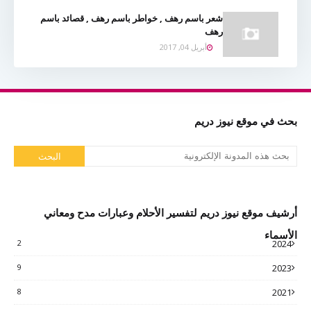
شعر باسم رهف , خواطر باسم رهف , قصائد باسم
رهف
أبريل 04, 2017
بحث في موقع نيوز دريم
أرشيف موقع نيوز دريم لتفسير الأحلام وعبارات مدح ومعاني
الأسماء
2
2024
9
2023
8
2021