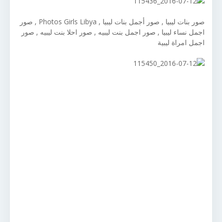
صور بنات ليبيا , صور أجمل بنات ليبيا , Photos Girls Libya , صور
اجمل نساء ليبيا , صور اجمل بنت ليبيه , صور احلا بنت ليبيه , صور
اجمل امراة ليبية