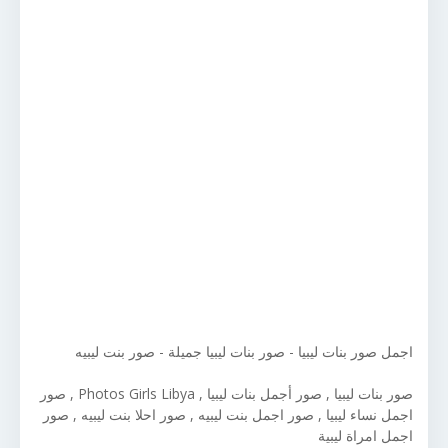
اجمل صور بنات ليبيا - صور بنات ليبيا جميلة - صور بنت ليبيه
صور بنات ليبيا , صور أجمل بنات ليبيا , Photos Girls Libya , صور
اجمل نساء ليبيا , صور اجمل بنت ليبيه , صور احلا بنت ليبيه , صور
اجمل امراة ليبية