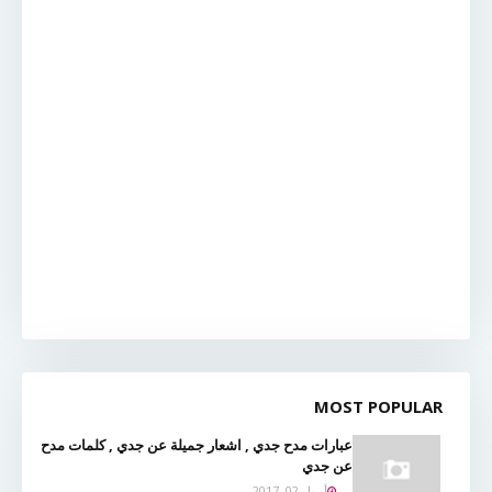
MOST POPULAR
عبارات مدح جدي , اشعار جميلة عن جدي , كلمات مدح
عن جدي
أبريل 02, 2017