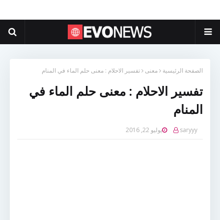
الصفحة الرئيسية
معنى
تفسير الاحلام : معنى حلم الماء في المنام
تفسير الاحلام : معنى حلم الماء في
المنام
saryyy
يوليو 22, 2016