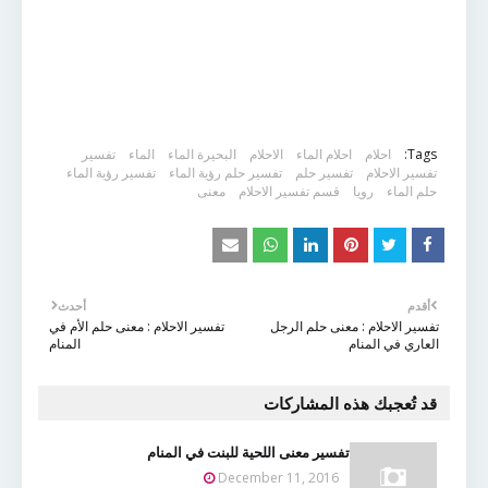
Tags:
احلام
احلام الماء
الاحلام
البحيرة الماء
الماء
تفسير
تفسير الاحلام
تفسير حلم
تفسير حلم رؤية الماء
تفسير رؤية الماء
حلم الماء
رويا
قسم تفسير الاحلام
معنى
أقدم
أحدث
تفسير الاحلام : معنى حلم الرجل
تفسير الاحلام : معنى حلم الأم في
العاري في المنام
المنام
قد تُعجبك هذه المشاركات
تفسير معنى اللحية للبنت في المنام
December 11, 2016