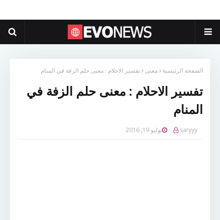
الصفحة الرئيسية
معنى
تفسير الاحلام : معنى حلم الزفة في المنام
تفسير الاحلام : معنى حلم الزفة في
المنام
saryyy
يوليو 19, 2016