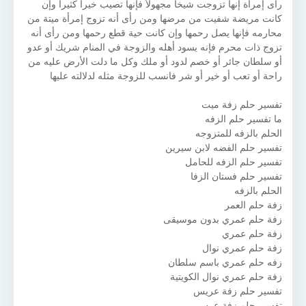
رأى إمرأة إنها تزوجت شيخاً مجهولاً فإنها تصيب خيراً كثيراً وإن
كانت مريضة شفيت من مرضها ومن رأى أنه تزوج إمرأة ميتة من
محارمه فإنها يصل رحمها وإن كانت حية قطع رحمها ومن رأى أنه
تزوج ذات محرم فإنه يسود أهله والزوجة في المنام شريك أو عدو
أو سلطان جائر أو خصم لدود أو ملك وكل ما دلت الأرض عليه من
راحة أو تعب أو خير أو شر فانسب للزوجة مثله لدلالته عليها
تفسير حلم زفة ميت
ما تفسير حلم الزفه
الحلم بالزفه للمتزوجه
تفسير حلم الفضه لابن سيرين
تفسير حلم الزفه للحامل
تفسير حلم فستان الزفا
الحلم بالزفه
زفة حلم العمر
زفة حلم عمري بدون موسيقى
زفة حلم عمري
زفة حلم عمري نوال
زفه حلم عمري باسم سلطان
زفة حلم عمري نوال الكويتية
تفسير حلم زفة عريس
تفسير حلم زفة عرس