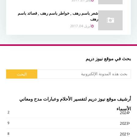
شعر باسم رهف , خواطر باسم رهف , قصائد باسم
رهف
أبريل 04, 2017
بحث في موقع نيوز دريم
أرشيف موقع نيوز دريم لتفسير الأحلام وعبارات مدح ومعاني
الأسماء
2
2024
9
2023
8
2021