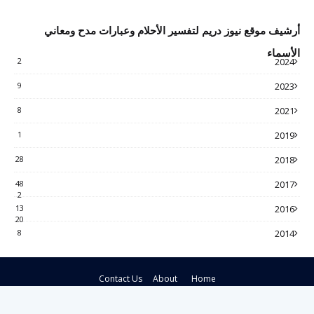
أرشيف موقع نيوز دريم لتفسير الأحلام وعبارات مدح ومعاني
الأسماء
2
2024
9
2023
8
2021
1
2019
28
2018
48
2017
2
13
2016
20
8
2014
Contact Us
About
Home
Crafted with
by
Blogspot Theme
| Distributed by
Gooyaabi Themes