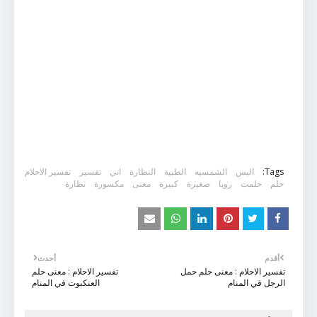
Tags:
البس
الشمسيه
الطبية
النظارة
اني
تفسير
تفسير الاحلام
حلم
حلمت
رويا
صغيرة
كبيرة
معنى
مكسورة
نظارة
أقدم
أحدث
تفسير الاحلام : معنى حلم حمل
تفسير الاحلام : معنى حلم
الرجل في المنام
العنكبوت في المنام