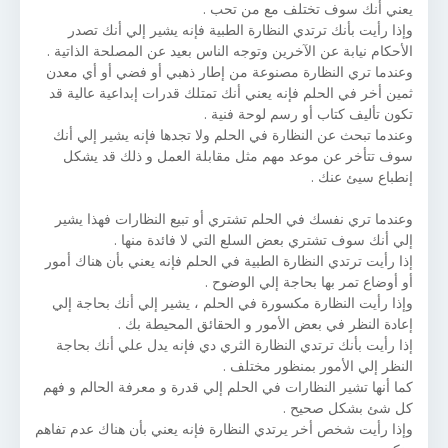
يعني أنك سوف تختلف مع من تحب .
وإذا رأيت بأنك ترتدي النظارة الطبية فإنه يشير إلي أنك تصدر
الأحكام نيابة عن الآخرين وتوجه الناس بعيد عن المصلحة الذاتية .
وعندما تري النظارة مصنوعة من إطار ذهبي أو فضي أو أي معدن
ثمين أخر في الحلم فإنه يعني أنك تمتلك قدرات إبداعية عالية قد
تكون تأليف كتاب أو رسم لوحة فنية .
وعندما تبحث عن النظارة في الحلم ولا تجدها فإنه يشير إلي أنك
سوف تتأخر عن موعد مهم مثل مقابلة العمل و ذلك قد يشكل
إنطباع سيئ عنك .
وعندما تري نفسك في الحلم تشتري أو تبيع النظارات فهذا يشير
إلي أنك سوف تشتري بعض السلع التي لا فائدة منها .
إذا رأيت ترتدي النظارة الطبية في الحلم فإنه يعني بأن هناك أمور
أو أوضاع تمر بها بحاجة إلي الوضوح .
وإذا رأيت النظارة مكسورة في الحلم ، يشير إلي أنك بحاجة إلي
إعادة النظر في بعض الأمور و الحقائق المحيطة بك .
إذا رأيت بأنك ترتدي النظارة الثري دي فإنه يدل علي أنك بحاجة
النظر إلي الأمور بمنظور مختلف .
كما أنها تشير النظارات في الحلم إلي قدرة و معرفة الحالم و فهم
كل شئ بشكل صحيح .
وإذا رأيت شخص أخر يرتدي النظارة فإنه يعني بأن هناك عدم تفاهم