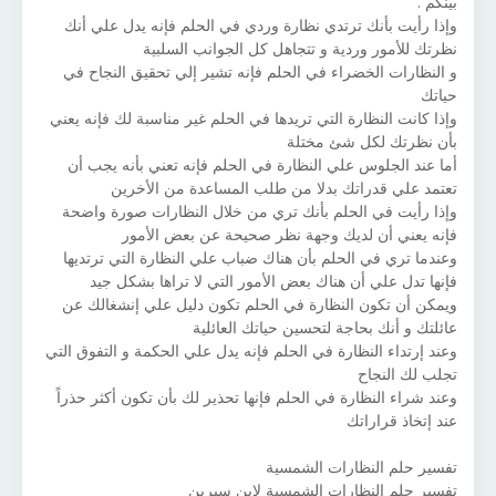
بينكم .
وإذا رأيت بأنك ترتدي نظارة وردي في الحلم فإنه يدل علي أنك
نظرتك للأمور وردية و تتجاهل كل الجوانب السلبية
و النظارات الخضراء في الحلم فإنه تشير إلي تحقيق النجاح في
حياتك
وإذا كانت النظارة التي تريدها في الحلم غير مناسبة لك فإنه يعني
بأن نظرتك لكل شئ مختلة
أما عند الجلوس علي النظارة في الحلم فإنه تعني بأنه يجب أن
تعتمد علي قدراتك بدلا من طلب المساعدة من الأخرين
وإذا رأيت في الحلم بأنك تري من خلال النظارات صورة واضحة
فإنه يعني أن لديك وجهة نظر صحيحة عن بعض الأمور
وعندما تري في الحلم بأن هناك ضباب علي النظارة التي ترتديها
فإنها تدل علي أن هناك بعض الأمور التي لا تراها بشكل جيد
ويمكن أن تكون النظارة في الحلم تكون دليل علي إنشغالك عن
عائلتك و أنك بحاجة لتحسين حياتك العائلية
وعند إرتداء النظارة في الحلم فإنه يدل علي الحكمة و التفوق التي
تجلب لك النجاح
وعند شراء النظارة في الحلم فإنها تحذير لك بأن تكون أكثر حذراً
عند إتخاذ قراراتك
تفسير حلم النظارات الشمسية
تفسير حلم النظارات الشمسية لابن سيرين