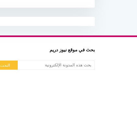
بحث في موقع نيوز دريم