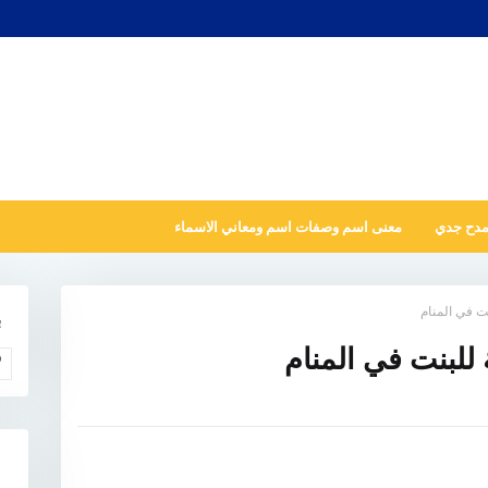
مدح جدي
معنى اسم وصفات اسم ومعاني الاسماء
نت في المنام
ب
 للبنت في المنام
و
N