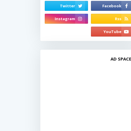
AD SPAC