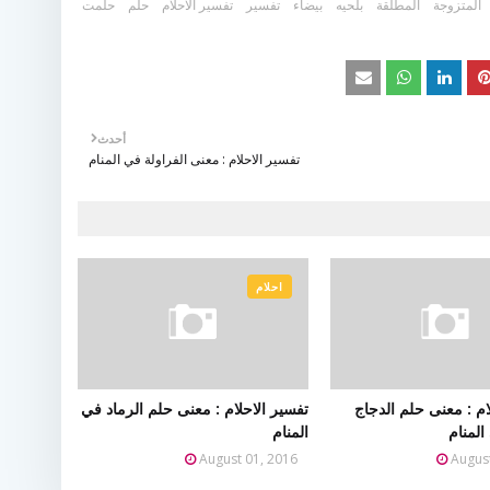
المتزوجة
المطلقة
بلحيه
بيضاء
تفسير
تفسير الاحلام
حلم
حلمت
أحدث
تفسير الاحلام : معنى الفراولة في المنام
احلام
ام : معنى حلم الدجاج
تفسير الاحلام : معنى حلم الرماد في
المنام
المنام
August 01, 2016
Augus