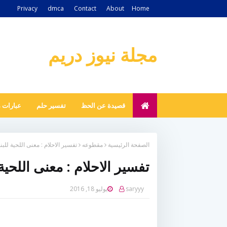
Privacy
dmca
Contact
About
Home
مجلة نيوز دريم
قصيدة عن الحظ
تفسير حلم
عبارات 
الصفحة الرئيسية
مقطوعه
تفسير الاحلام : معنى اللحية للب
تفسير الاحلام : معنى اللحية
saryyy
يوليو 18, 2016