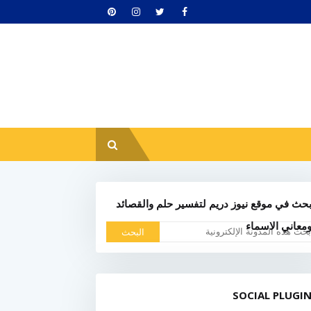
حث في موقع نيوز دريم لتفسير حلم والقصائد
معاني الاسماء
SOCIAL PLUGI