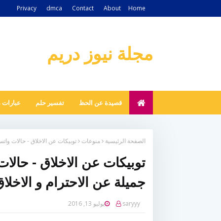
Privacy
dmca
Contact
About
Home
مجلة نيوز دريم
قصيدة عن الحظ
تفسير حلم
عبارات 
الصفحة الرئيسية
منوعات
توبيكات عن الاخلاق - حالات واتس
توبيكات عن الاخلاق - حالا
جميلة عن الاحترام و الاخلا
saryyy
يوليو 13, 2016