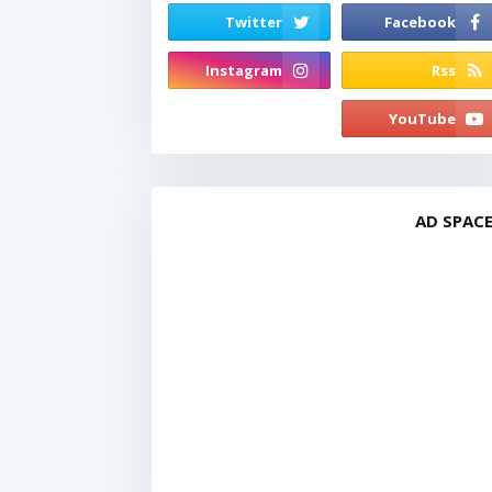
AD SPAC