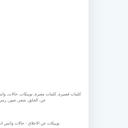
كلمات قصيرة, كلمات معبرة, توبيكات, حالات, واتس,
عن, الخلق, شعر, صور, رمزي
توبيكات عن الاخلاق - حالات واتس اب