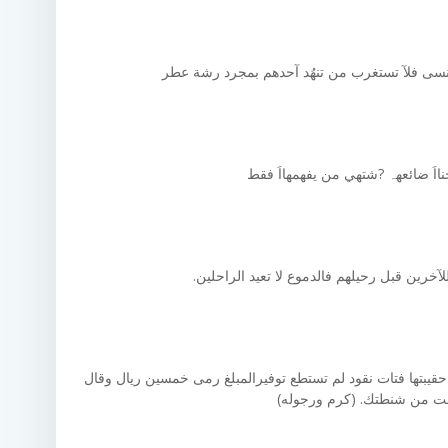
تُنسى فلآ تستغرب من تنهُد آحدهم بمجرد رشة عطر
ااَ ضائعهہ ?شتهي من يفهمهااَ فقط
رين قبل رحيلهم فالدموع لا تعيد الراحلين.
يبتها فتات نقود لم تستطع توفيرالمبلغ رمى خمسين ريال وقال
ت من شنطتك. (كرم ورجوله)