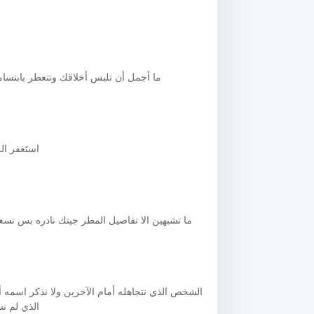
ما أجمل أن تلبس أخلاقك وتتعطر بابتسام
استَغفر الل
ما تشبهين الا تفاصيل المطر جيتك نادره بس تسع
الشخص الذي نتجاهله أمام الآخرين ولا نذكر اسمه
الذي لم ن