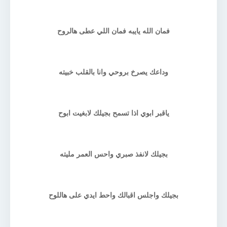
فمان الله يايبه فمان اللي عطى هالروح
وداعك يصرخ بروحي وانا بالقلب خبيته
ياقبر ابوي اذا تسمح بجيلك لابغيت ابوح
بجيلك لانفذ صبري واحس العمر مليته
بجيلك واجلس اقبالك واحط ايدي على هاللوح