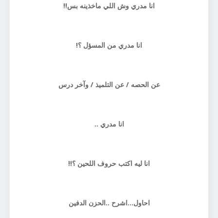
انا مدري وش اللي ماخذينه بس!!
انا مدري من المسؤل ؟!
عن الحصه / عن التلميذ / وآخر درس
انا مدري ..
انا ليه اكتب حروف اللحين ؟!!
احاول...اشرح ..الحزن الدفين