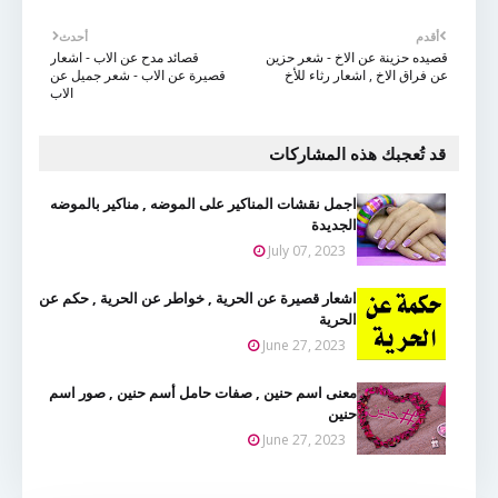
أقدم
أحدث
قصيده حزينة عن الاخ - شعر حزين
قصائد مدح عن الاب - اشعار
عن فراق الاخ , اشعار رثاء للأخ
قصيرة عن الاب - شعر جميل عن
الاب
قد تُعجبك هذه المشاركات
اجمل نقشات المناكير على الموضه , مناكير بالموضه
الجديدة
July 07, 2023
اشعار قصيرة عن الحرية , خواطر عن الحرية , حكم عن
الحرية
June 27, 2023
معنى اسم حنين , صفات حامل أسم حنين , صور اسم
حنين
June 27, 2023