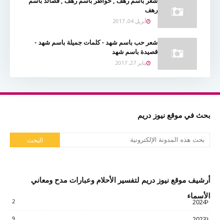
شعر باسم رهف , خواطر باسم رهف , قصائد باسم
رهف
أبريل 04, 2017
شعر حب باسم شهد - كلمات جميلة باسم شهد -
قصيدة باسم شهد
يناير 27, 2017
بحث في موقع نيوز دريم
أرشيف موقع نيوز دريم لتفسير الأحلام وعبارات مدح ومعاني
الأسماء
2
2024
9
2023