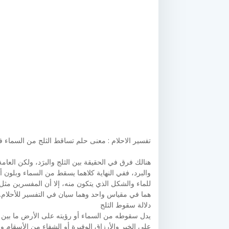
تفسير الاحلام : معنى حلم تساقط الثلج من السماء ف
هنالك فرق في الحقيقة بين الثلج والبرَد، ولكن العامة
والبرد، ففي النهاية كلاهما يسقط من السماء وبلون أ
للماء والشكل الذي يتكون منه، إلا أن المفسرين مثل ا
هما في مقياس واحد وهما سيان في التفسير للأحلام.
دلالة سقوط الثلج
يدل سقوطه من السماء أو رؤيته على الأرض ما بين أ
على الخير والأرزاق الوفيرة أو الشفاء من الأسقام و