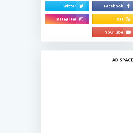
AD SPAC