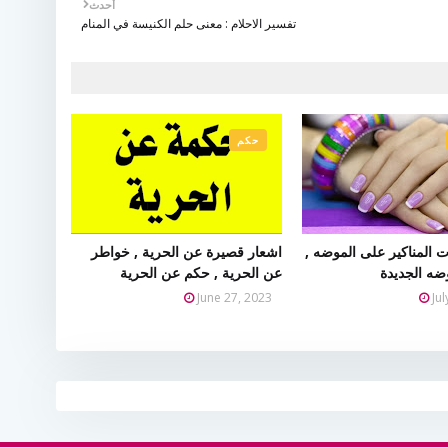
أحدث
تفسير الاحلام : معنى حلم الكنيسة في المنام
حكم
 المناكير على الموضه ,
اشعار قصيرة عن الحرية , خواطر
وضه الجديدة
عن الحرية , حكم عن الحرية
June 27, 2023
Ju