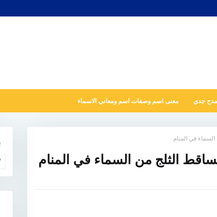
مدح جدي
معنى اسم وصفات اسم ومعاني الاسماء
 السماء في المنام
ب
تساقط الثلج من السماء في المنام
و
N