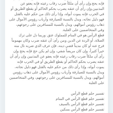
فإنه يحج.وإن رأى أن ملكاً ضرب رقاب رعيته فإنه يعفو عن
المذنبين.وإن رأى أن عنقه يضرب بحكم الحاكم أو بقطع الطريق أو
في الحرب فإنه يموت أبواه، وإذا رأى ذلك من حكم عليه بالقتل
فهو دليل نجاته، ويدل بالنسبة للصيارفة وأرباب رؤوس الأموال على
ذهاب رؤوس أموالهم، ويدل بالنسبة للمسافرين على رجوعهم،
وفي المتخاصمين على الغلبة.
قطع الرأس هو في المنام للمملوك عتق. وربما دل على ترك
الصلاة، أو الردة عن الدين ومن رأى: أن عنقه ضرب وكان مهموماً
فرج عنه أو كان مديناً قضي دينه، فإن عرف الذي ضربه نال منه
خيراً كثيراً، وإن كان مريضاً شفي، وإن لم يكن حج فإنه يحج وإن
رأى أن ملكاً ضرب رقاب رعيته فإنه يعفو عن المذنبين وإن رأى أن
عنقه يضرب بحكم الحاكم أو بقطع الطريق أو في الحرب فإنه
يموت أبواه، وإذا رأى ذلك من حكم عليه بالقتل فهو دليل نجاته،
ويدل بالنسبة للصيارفة وأرباب رؤوس الأموال على ذهاب رؤوس
أموالهم، ويدل بالنسبة للمسافرين على رجوعهم، وفي المتخاصمين
على الغلبة
تفسير حلم قطع الرأس
تفسير حلم قطع الرأس في المنام
تفسير حلم قطع الرأس بالسيف
تفسير حلم قطع الرأس بسكين