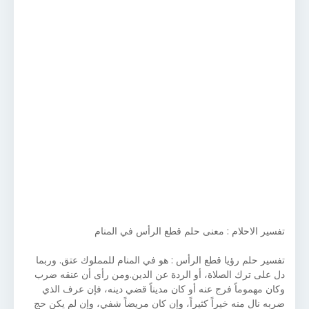
تفسير الاحلام : معنى حلم قطع الرأس في المنام
تفسير حلم رؤيا قطع الرأس : هو في المنام للمملوك عتق. وربما
دل على ترك الصلاة، أو الردة عن الدين.ومن رأى أن عنقه ضرب
وكان مهموماً فرج عنه أو كان مديناً قضي دينه، فإن عرف الذي
ضربه نال منه خيراً كثيراً، وإن كان مريضاً شفي، وإن لم يكن حج