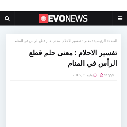
الصفحة الرئيسية
معنى
تفسير الاحلام : معنى حلم قطع الرأس في المنام
تفسير الاحلام : معنى حلم قطع
الرأس في المنام
saryyy
يوليو 21, 2016