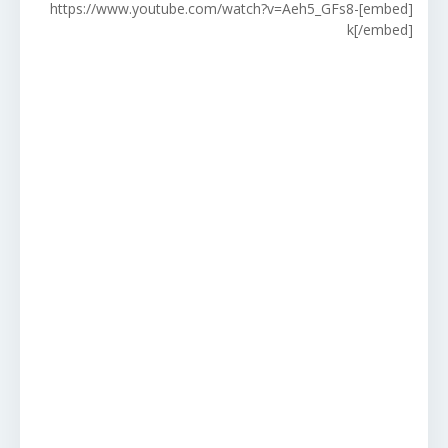
[embed]https://www.youtube.com/watch?v=Aeh5_GFs8-
k[/embed]