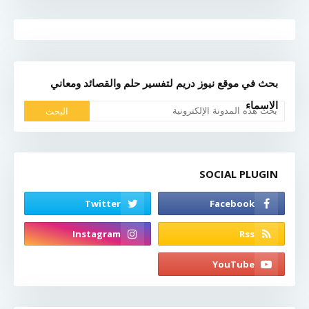
بحث في موقع نيوز دريم لتفسير حلم والقصائد ومعاني
الاسماء
SOCIAL PLUGIN