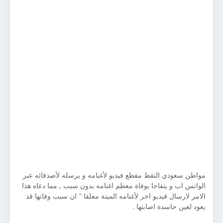
مواطن سعودي التقط مقطع فيديو لأغنامه و يرسله لأصدقائه عبر
الواتس اب و يتفاجا بوفاة معظم اغنامه بدون سبب , مما دعاه هذا
الامر لارسال فيديو اخر لأغنامه الميتة معلقا " ان سبب وفاتها قد
يعود لعين حاسدة اصابتها .