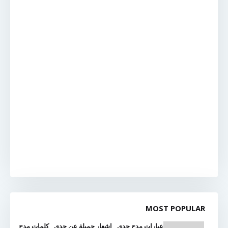
MOST POPULAR
عبارات مدح جدي , اشعار جميلة عن جدي , كلمات مدح