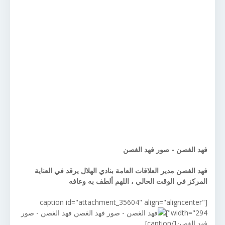
فهد الغصن - صور فهد الغصن
فهد الغصن مدير العلاقات العامة بنادي الهلال يرقد في العناية
المركز في الوقت الحالي ، اللهم ألطف به وعافه
[caption id="attachment_35604" align="aligncenter"
width="294"]
فهد الغصن - صور
فهد الغصن[/caption]