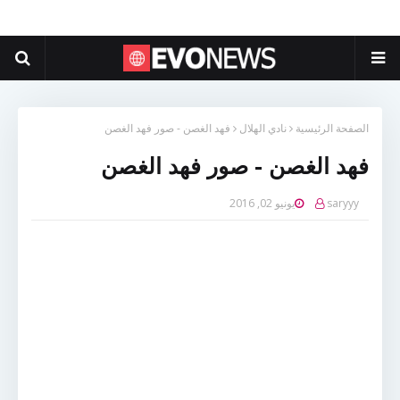
الصفحة الرئيسية
نادي الهلال
فهد الغصن - صور فهد الغصن
فهد الغصن - صور فهد الغصن
saryyy
يونيو 02, 2016