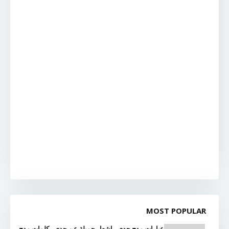
MOST POPULAR
عبارات مدح جدي , اشعار جميلة عن جدي , كلمات مدح