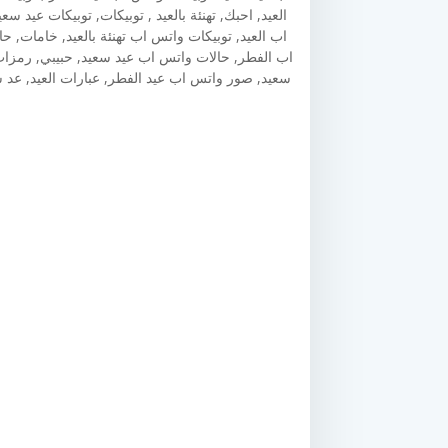
العيد, احبك, تهنئة بالعيد , توبيكات, توبيكات عيد 
اب العيد, توبيكات واتس اب تهنئة بالعيد, خامات, ح
اب الفطر, حالات واتس اب عيد سعيد, حبيبي, رمزات
سعيد, صور واتس اب عيد الفطر, عبارات العيد, عد س