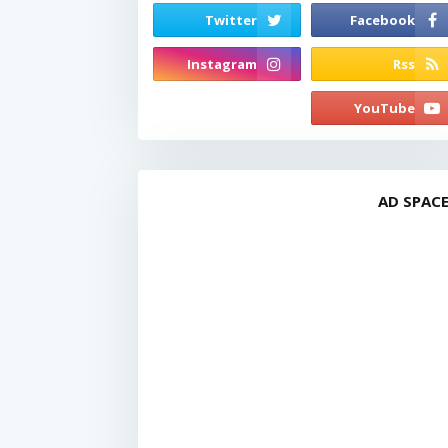
AD SPAC