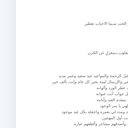
 الحب سـما الاحباب تعطير
لقلوب بـمعزلٍ عن الحُزن
وقبل الزحمة والمواعيد عيد سعيد وعمر مديد
ير والإرسال لسة بخير كل عام وإنت بألف خير
 عطر الورد وألوانه
 جواب أنت عنوانه
 بمقدم العيد وأيامه
إلهي يا سر الوجود
د ومدد لي بعمره واجعله بكل عيد موجود
 أول المهنئين..
، وأصدقهم مشاعر وألطفهم عبارة