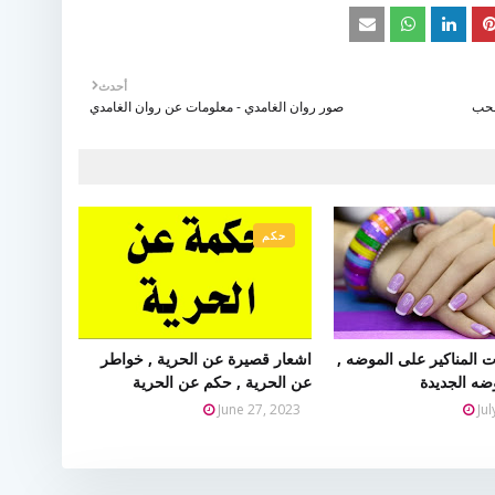
أحدث
لحب
صور روان الغامدي - معلومات عن روان الغامدي
حكم
 المناكير على الموضه ,
اشعار قصيرة عن الحرية , خواطر
وضه الجديدة
عن الحرية , حكم عن الحرية
June 27, 2023
Ju