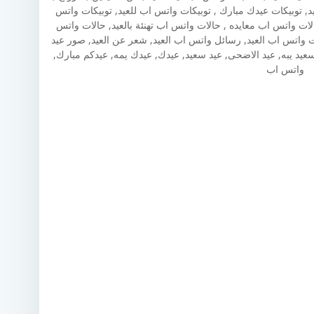
سعيد, توبيكات عيدك مبارك , توبيكات واتس اب للعيد, توبيكات واتس
الات واتس اب معايده , حالات واتس اب تهنئة بالعيد, حالات واتس
 واتس اب العيد, رسائل واتس اب العيد, شعر عن العيد, صور عيد
عيد يبه, عيد الاضحى, عيد سعيد, عيدك, عيدك يمه, عيدكم مبارك,
واتس اب