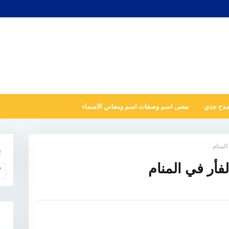
مدح جدي
معنى اسم وصفات اسم ومعاني الاسماء
المنام
ب
فأر في المنام
و
N