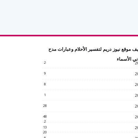
ف موقع نيوز دريم لتفسير الأحلام وعبارات مدح
ني الأسماء
2
2
9
2
8
2
1
2
28
2
48
2
2
13
2
20
8