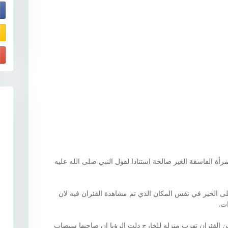
E
أة الفاسقة الغير صالحة استنادا لقول النبي صلى الله عليه
ى الخير في نفس المكان الذي تم مشاهدة الفئران فيه لان
ات.
الفئران تهرب منزله للخارج دلت الرؤيا ان صاحبها سيصاب