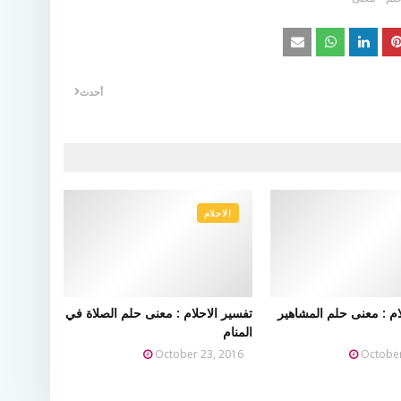
أحدث
الاحلام
ام : معنى حلم المشاهير
تفسير الاحلام : معنى حلم الصلاة في
المنام
October 23, 2016
October