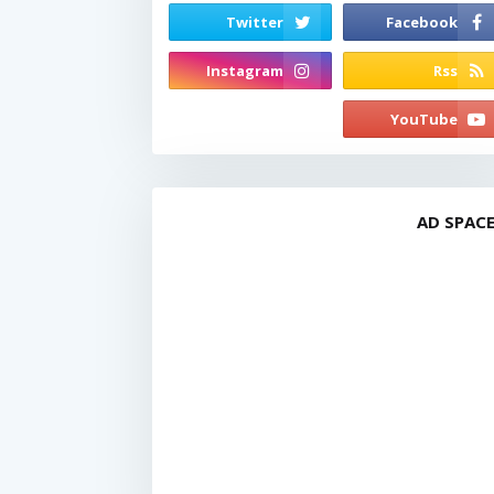
AD SPAC