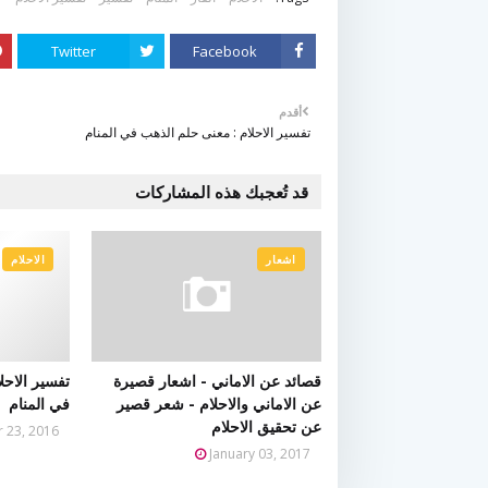
Twitter
Facebook
أقدم
تفسير الاحلام : معنى حلم الذهب في المنام
قد تُعجبك هذه المشاركات
اشعار
الاحلام
قصائد عن الاماني - اشعار قصيرة
تفسير الاحل
عن الاماني والاحلام - شعر قصير
في المنام
عن تحقيق الاحلام
 23, 2016
January 03, 2017