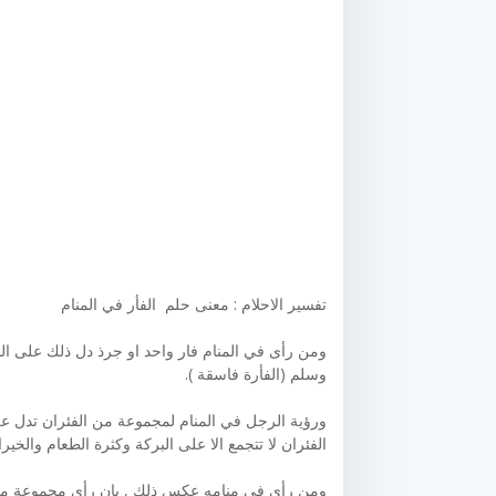
تفسير الاحلام : معنى حلم الفأر في المنام
ومن رأى في المنام فار واحد او جرذ دل ذلك على المر
وسلم (الفأرة فاسقة ).
ورؤية الرجل في المنام لمجموعة من الفئران تدل عل
الفئران لا تتجمع الا على البركة وكثرة الطعام والخير
ومن رأى في منامه عكس ذلك , بان رأى مجموعة من 