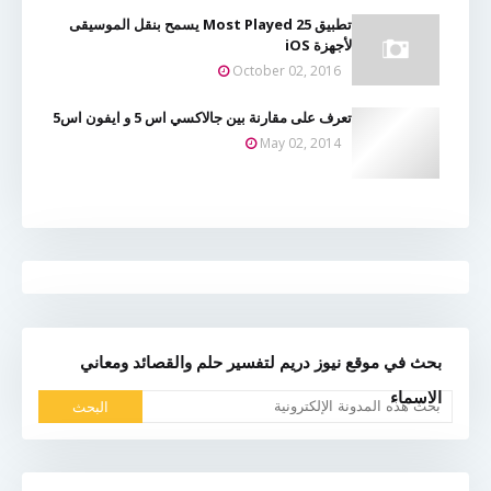
تطبيق 25 Most Played يسمح بنقل الموسيقى
لأجهزة iOS
October 02, 2016
تعرف على مقارنة بين جالاكسي اس 5 و ايفون اس5
May 02, 2014
بحث في موقع نيوز دريم لتفسير حلم والقصائد ومعاني
الاسماء