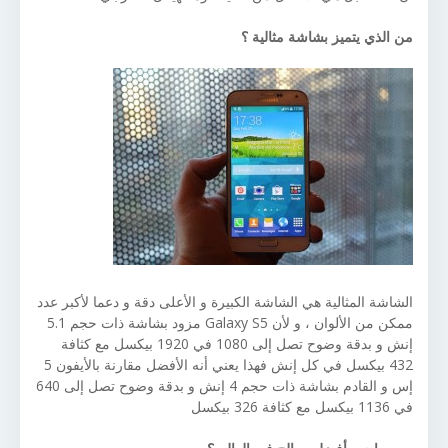
من الذي يتميز بشاشة مثالية ؟
الشاشة المثالية هي الشاشة الكبيرة و الأعلى دقة و دعما لأكبر عدد
ممكن من الألوان ، و لأن Galaxy S5 مزود بشاشة ذات حجم 5.1
إنش و بدقة وضوح تصل إلى 1080 في 1920 بيكسل مع كثافة
432 بيكسل في كل إنش فهذا يعني أنه الأفضل مقارنة بالأيفون 5
إس و القادم بشاشة ذات حجم 4 إنش و بدقة وضوح تصل إلى 640
في 1136 بيكسل مع كثافة 326 بيكسل