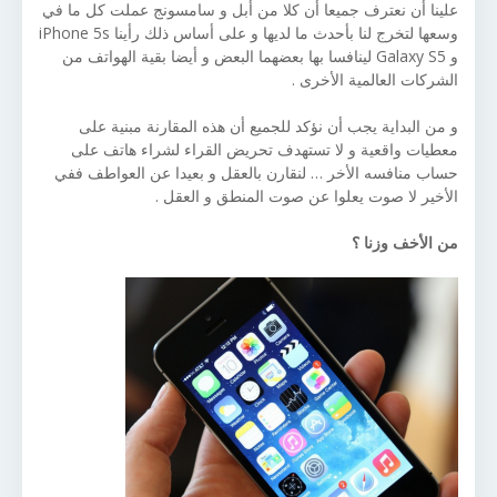
علينا أن نعترف جميعا أن كلا من أبل و سامسونج عملت كل ما في
وسعها لتخرج لنا بأحدث ما لديها و على أساس ذلك رأينا iPhone 5s
و Galaxy S5 لينافسا بها بعضهما البعض و أيضا بقية الهواتف من
الشركات العالمية الأخرى .
و من البداية يجب أن نؤكد للجميع أن هذه المقارنة مبنية على
معطيات واقعية و لا تستهدف تحريض القراء لشراء هاتف على
حساب منافسه الأخر … لنقارن بالعقل و بعيدا عن العواطف ففي
الأخير لا صوت يعلوا عن صوت المنطق و العقل .
من الأخف وزنا ؟