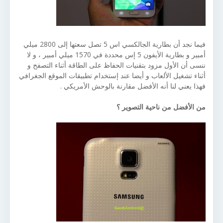
فيما نجد أن بطارية الجالكسي اس 5 تصل سعتها إلى 2800 ميلي
أمبير و بطارية الأيفون 5 إس محددة في 1570 ميلي أمبير ، و لا
ننسى أن الأول مزود بتقنيات الحفاظ على الطاقة أثناء التصفح و
أثناء تشغيل الألعاب و أيضا عند إستخدام تطبيقات الموقع الجغرافي
فهذا يعني لنا أنه الأفضل مقارنة بالوحش الأمريكي .
من الأفضل من ناحية التصوير ؟