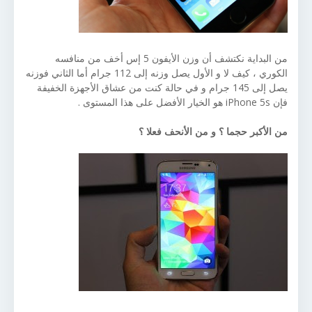
من البداية نكتشف أن وزن الأيفون 5 إس أخف من منافسه
الكوري ، كيف لا و الأول يصل وزنه إلى 112 جرام أما الثاني فوزنه
يصل إلى 145 جرام و في حالة كنت من عشاق الأجهزة الخفيفة
فإن iPhone 5s هو الخيار الأفضل على هذا المستوى .
من الأكبر حجما ؟ و من الأنحف فعلا ؟