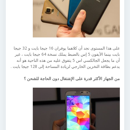
على هذا المستوى نجد أن كلاهما يوفران 16 جيجا بايت و 32 جيجا
بايت بينما الأيفون 5 إس بالضبط يملك نسخة 64 جيجا بايت ، غير
أن ما يجعل الجالكسي اس 5 يتفوق عليه من هذه الناحية هو أنه
يدعم بطاقة التخزين الخارجي لزيادة المساحة إلى 128 جيجا بايت .
من الجهاز الأكثر قدرة على الإشتغال دون الحاجة للشحن ؟