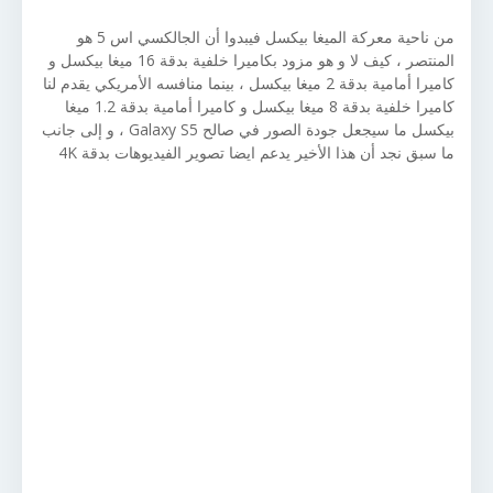
من ناحية معركة الميغا بيكسل فيبدوا أن الجالكسي اس 5 هو
المنتصر ، كيف لا و هو مزود بكاميرا خلفية بدقة 16 ميغا بيكسل و
كاميرا أمامية بدقة 2 ميغا بيكسل ، بينما منافسه الأمريكي يقدم لنا
كاميرا خلفية بدقة 8 ميغا بيكسل و كاميرا أمامية بدقة 1.2 ميغا
بيكسل ما سيجعل جودة الصور في صالح Galaxy S5 ، و إلى جانب
ما سبق نجد أن هذا الأخير يدعم ايضا تصوير الفيديوهات بدقة 4K