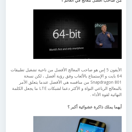
من صاحب أفضل معالج في العالم ؟
الأيفون 5 إس هو صاحب المعالج الأفضل من ناحية تشغيل تطبيقات
64 بايت و الإستمتاع بالألعاب وفق رؤية أفضل ، لكن نسخة
Snapdragon 801 من منافسه هي الأفضل عندما يتعلق الأمر
بالمعالج الرباعي النواة و الأكثر دعما لشبكات LTE ما يجعل الكلمة
النهائية لقوة الأداء .
أيهما يملك ذاكرة عشوائية أكبر ؟